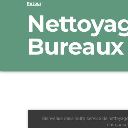
Retour
Nettoya
Bureaux
Bienvenue dans notre service de nettoya
entreprise