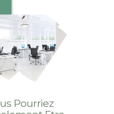
us Pourriez