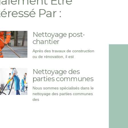
alement Etre
téressé Par :
Nettoyage post-
chantier
Après des travaux de construction
ou de rénovation, il est
Nettoyage des
parties communes
Nous sommes spécialisés dans le
nettoyage des parties communes
des